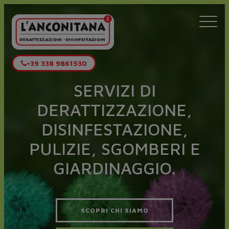
Togg
navi
+39 338 9861530
SERVIZI DI
DERATTIZZAZIONE,
DISINFESTAZIONE,
PULIZIE, SGOMBERI E
GIARDINAGGIO.
SCOPRI CHI SIAMO