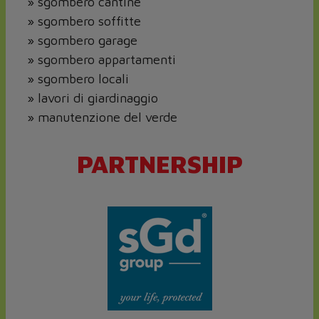
» sgombero cantine
» sgombero soffitte
» sgombero garage
» sgombero appartamenti
» sgombero locali
» lavori di giardinaggio
» manutenzione del verde
PARTNERSHIP