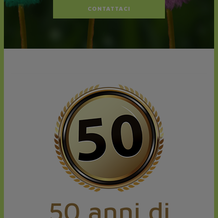
CONTATTACI
50 anni di