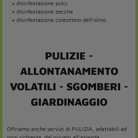
» disinfestazione pulci
» disinfestazione zecche
» disinfestazione coleottero dell’olmo
PULIZIE -
ALLONTANAMENTO
VOLATILI - SGOMBERI -
GIARDINAGGIO
Offriamo anche servizi di PULIZIA, adattabili ad
ogni richiesta, dal privato all’azienda,