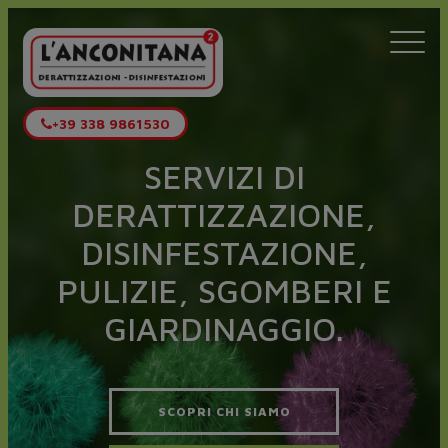
Togg
navi
+39 338 9861530
SERVIZI DI
DERATTIZZAZIONE,
DISINFESTAZIONE,
PULIZIE, SGOMBERI E
GIARDINAGGIO.
SCOPRI CHI SIAMO