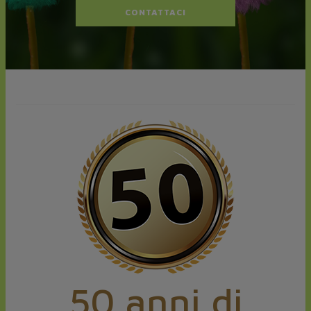
CONTATTACI
50 anni di