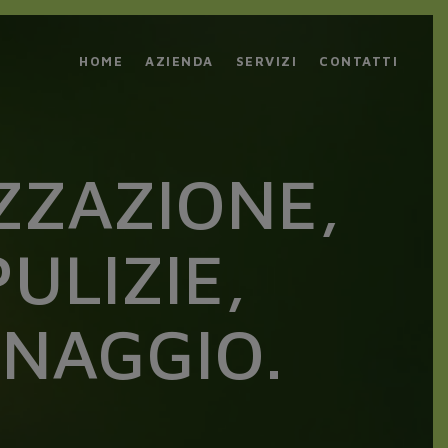
HOME
AZIENDA
SERVIZI
CONTATTI
IZZAZIONE,
ULIZIE,
INAGGIO.