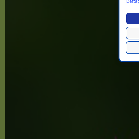
Dettag